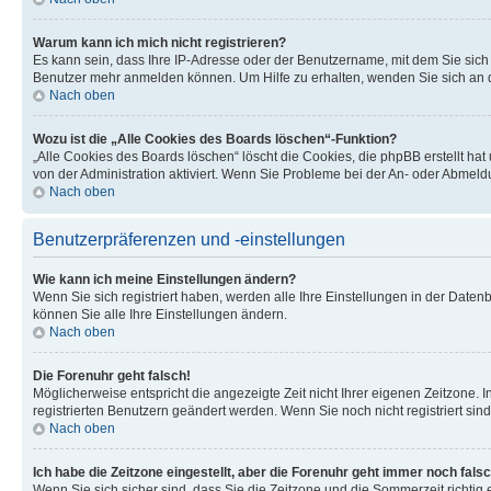
Warum kann ich mich nicht registrieren?
Es kann sein, dass Ihre IP-Adresse oder der Benutzername, mit dem Sie sic
Benutzer mehr anmelden können. Um Hilfe zu erhalten, wenden Sie sich an d
Nach oben
Wozu ist die „Alle Cookies des Boards löschen“-Funktion?
„Alle Cookies des Boards löschen“ löscht die Cookies, die phpBB erstellt ha
von der Administration aktiviert. Wenn Sie Probleme bei der An- oder Abmel
Nach oben
Benutzerpräferenzen und -einstellungen
Wie kann ich meine Einstellungen ändern?
Wenn Sie sich registriert haben, werden alle Ihre Einstellungen in der Date
können Sie alle Ihre Einstellungen ändern.
Nach oben
Die Forenuhr geht falsch!
Möglicherweise entspricht die angezeigte Zeit nicht Ihrer eigenen Zeitzone. In
registrierten Benutzern geändert werden. Wenn Sie noch nicht registriert sind, 
Nach oben
Ich habe die Zeitzone eingestellt, aber die Forenuhr geht immer noch falsc
Wenn Sie sich sicher sind, dass Sie die Zeitzone und die Sommerzeit richtig e