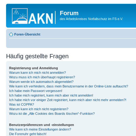
Forum
des Arbeitskreises Notfallschutz im FS e.V.
Foren-Übersicht
Häufig gestellte Fragen
Registrierung und Anmeldung
Warum kann ich mich nicht anmelden?
Wozu muss ich mich überhaupt registrieren?
Warum werde ich automatisch abgemeldet?
Wie kann ich verhindern, dass mein Benutzername in der Online-Liste auftaucht?
Ich habe mein Passwort vergessen!
Ich habe mich registriert, kann mich aber nicht anmelden!
Ich habe mich vor einiger Zeit registriert, kann mich aber nicht mehr anmelden?!
Was ist COPPA?
Warum kann ich mich nicht registrieren?
Wozu ist die „Alle Cookies des Boards löschen“-Funktion?
Benutzerpräferenzen und -einstellungen
Wie kann ich meine Einstellungen ändern?
Die Forenuhr geht falsch!