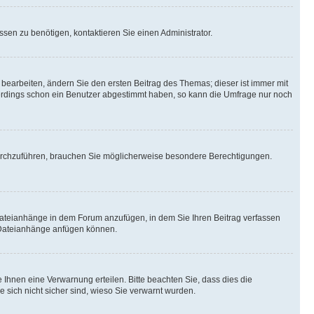
sen zu benötigen, kontaktieren Sie einen Administrator.
earbeiten, ändern Sie den ersten Beitrag des Themas; dieser ist immer mit
erdings schon ein Benutzer abgestimmt haben, so kann die Umfrage nur noch
urchzuführen, brauchen Sie möglicherweise besondere Berechtigungen.
Dateianhänge in dem Forum anzufügen, in dem Sie Ihren Beitrag verfassen
e Dateianhänge anfügen können.
Ihnen eine Verwarnung erteilen. Bitte beachten Sie, dass dies die
e sich nicht sicher sind, wieso Sie verwarnt wurden.