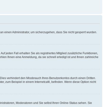
h an einen Administrator, um sicherzugehen, dass Sie nicht gesperrt wurden.
uf jeden Fall erhalten Sie als registriertes Mitglied zusätzliche Funktionen,
ehlen Ihnen eine Anmeldung, da sie schnell erledigt ist und Ihnen zahlreiche
ies verhindert den Missbrauch Ihres Benutzerkontos durch einen Dritten.
r, zum Beispiel in einem Internetcafé, befinden. Wenn diese Option nicht
nistratoren, Moderatoren und Sie selbst Ihren Online-Status sehen. Sie