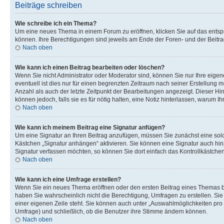
Beiträge schreiben
Wie schreibe ich ein Thema?
Um eine neues Thema in einem Forum zu eröffnen, klicken Sie auf das entspre
können. Ihre Berechtigungen sind jeweils am Ende der Foren- und der Beitra
Nach oben
Wie kann ich einen Beitrag bearbeiten oder löschen?
Wenn Sie nicht Administrator oder Moderator sind, können Sie nur Ihre eige
eventuell ist dies nur für einen begrenzten Zeitraum nach seiner Erstellung 
Anzahl als auch der letzte Zeitpunkt der Bearbeitungen angezeigt. Dieser Hin
können jedoch, falls sie es für nötig halten, eine Notiz hinterlassen, warum 
Nach oben
Wie kann ich meinem Beitrag eine Signatur anfügen?
Um eine Signatur an Ihren Beitrag anzufügen, müssen Sie zunächst eine solc
Kästchen „Signatur anhängen“ aktivieren. Sie können eine Signatur auch hi
Signatur verfassen möchten, so können Sie dort einfach das Kontrollkästche
Nach oben
Wie kann ich eine Umfrage erstellen?
Wenn Sie ein neues Thema eröffnen oder den ersten Beitrag eines Themas bear
haben Sie wahrscheinlich nicht die Berechtigung, Umfragen zu erstellen. Sie
einer eigenen Zeile steht. Sie können auch unter „Auswahlmöglichkeiten pro B
Umfrage) und schließlich, ob die Benutzer ihre Stimme ändern können.
Nach oben