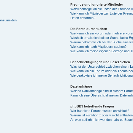
Freunde und ignorierte Mitglieder
Wozu benötige ich die Listen der Freunde un
Wie kann ich Mitglieder zur Liste der Freun
Listen entfernen?
 anzumelden.
Die Foren durchsuchen
Wie kann ich ein Forum oder mehrere For
Weshalb erhalte ich bei der Suche keine E
Warum bekomme ich bei der Suche eine lee
Wie kann ich nach Mitgliedern suchen?
Wie kann ich meine eigenen Beiträge und 
Benachrichtigungen und Lesezeichen
Was ist der Unterschied zwischen einem 
Wie kann ich ein Forum oder ein Thema b
Wie deaktiviere ich meine Benachrichtigun
Dateianhänge
Welche Dateianhänge sind in diesem Forum
Kann ich eine Übersicht all meiner Dateian
phpBB3 betreffende Fragen
Wer hat diese Forensoftware entwickelt?
Warum ist Funktion x oder y nicht enthalten
An wen soll ich mich wenden, falls es Besc