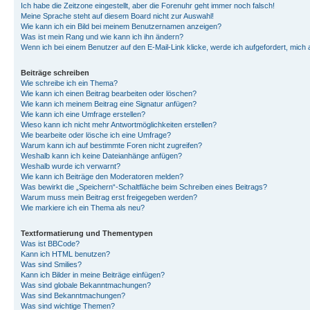
Ich habe die Zeitzone eingestellt, aber die Forenuhr geht immer noch falsch!
Meine Sprache steht auf diesem Board nicht zur Auswahl!
Wie kann ich ein Bild bei meinem Benutzernamen anzeigen?
Was ist mein Rang und wie kann ich ihn ändern?
Wenn ich bei einem Benutzer auf den E-Mail-Link klicke, werde ich aufgefordert, mich
Beiträge schreiben
Wie schreibe ich ein Thema?
Wie kann ich einen Beitrag bearbeiten oder löschen?
Wie kann ich meinem Beitrag eine Signatur anfügen?
Wie kann ich eine Umfrage erstellen?
Wieso kann ich nicht mehr Antwortmöglichkeiten erstellen?
Wie bearbeite oder lösche ich eine Umfrage?
Warum kann ich auf bestimmte Foren nicht zugreifen?
Weshalb kann ich keine Dateianhänge anfügen?
Weshalb wurde ich verwarnt?
Wie kann ich Beiträge den Moderatoren melden?
Was bewirkt die „Speichern“-Schaltfläche beim Schreiben eines Beitrags?
Warum muss mein Beitrag erst freigegeben werden?
Wie markiere ich ein Thema als neu?
Textformatierung und Thementypen
Was ist BBCode?
Kann ich HTML benutzen?
Was sind Smilies?
Kann ich Bilder in meine Beiträge einfügen?
Was sind globale Bekanntmachungen?
Was sind Bekanntmachungen?
Was sind wichtige Themen?