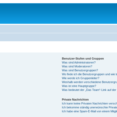
Benutzer-Stufen und Gruppen
Was sind Administratoren?
Was sind Moderatoren?
Was sind Benutzergruppen?
Wo finde ich die Benutzergruppen und wie tr
Wie werde ich Gruppenleiter?
Weshalb werden verschiedene Benutzergrup
Was ist eine Hauptgruppe?
Was bedeutet der „Das Team“-Link auf der 
Private Nachrichten
Ich kann keine Privaten Nachrichten versc
Ich bekomme ständig unerwünschte Private
Ich habe eine Spam-E-Mail von einem Mitgl