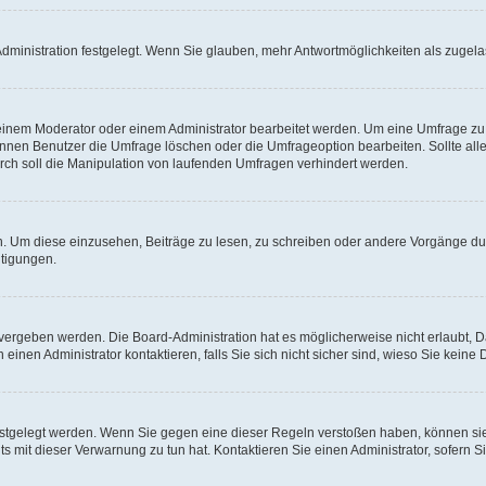
ministration festgelegt. Wenn Sie glauben, mehr Antwortmöglichkeiten als zugelas
inem Moderator oder einem Administrator bearbeitet werden. Um eine Umfrage zu b
en Benutzer die Umfrage löschen oder die Umfrageoption bearbeiten. Sollte all
ch soll die Manipulation von laufenden Umfragen verhindert werden.
 Um diese einzusehen, Beiträge zu lesen, zu schreiben oder andere Vorgänge d
tigungen.
ergeben werden. Die Board-Administration hat es möglicherweise nicht erlaubt, 
inen Administrator kontaktieren, falls Sie sich nicht sicher sind, wieso Sie kein
estgelegt werden. Wenn Sie gegen eine dieser Regeln verstoßen haben, können sie 
 mit dieser Verwarnung zu tun hat. Kontaktieren Sie einen Administrator, sofern Si