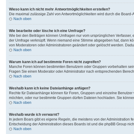
Wieso kann ich nicht mehr Antwortmöglichkeiten erstellen?
Die maximal zulässige Zahl von Antwortmöglichkeiten wird durch die Board-Ad
Nach oben
Wie bearbeite oder lösche ich eine Umfrage?
Wie bei den Beiträgen können Umfragen nur vom ursprünglichen Verfasser, e
der Umfrage verknüpft. Wenn niemand eine Stimme abgegeben hat, dann könn
von Moderatoren oder Administratoren geändert oder gelöscht werden. Dadur
Nach oben
Warum kann ich auf bestimmte Foren nicht zugreifen?
Manche Foren können bestimmten Benutzern oder Gruppen vorbehalten sein.
Fragen Sie einen Moderator oder Administrator nach entsprechenden Berech
Nach oben
Weshalb kann ich keine Dateianhänge anfügen?
Rechte für Dateianhänge können für Foren, Gruppen und einzelne Benutzer v
möchten, oder nur bestimmte Gruppen dürfen Dateien hochladen. Sie können e
Nach oben
Weshalb wurde ich verwarnt?
In jedem Boars gibt es eigene Regeln, die meistens von der Administration f
Entscheidung der Administration dieses Boards ist und die phpBB Group nichts
Nach oben