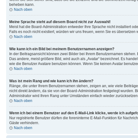
beheben kann.
Nach oben
Meine Sprache steht auf diesem Board nicht zur Auswahl!
Meist hat die Board-Administration entweder Ihre Sprache nicht installiert od
Falls es noch nicht existiert, würden wir uns freuen, wenn Sie es übersetz
Nach oben
Wie kann ich ein Bild bei meinem Benutzernamen anzeigen?
In der Beitragsansicht können zwei Bilder bei Ihrem Benutzernamen stehen. Ei
Das andere, meist größere Bild, wird auch als „Avatar“ bezeichnet. Es handel
wie die Benutzer Avatare benutzen können. Wenn Sie keinen Avatar benutzen 
Nach oben
Was ist mein Rang und wie kann ich ihn ändern?
Ränge, die unter Ihrem Benutzernamen stehen, zeigen an, wie viele Beiträge
nicht direkt ändern, da sie von der Board-Administration festgelegt wurden.
Administrator wird Ihren Rang unter Umständen einfach wieder zurücksetzen
Nach oben
Wenn ich bei einem Benutzer auf den E-Mail-Link klicke, werde ich aufgef
Nur registrierte Benutzer dürfen die foreninterne E-Mail-Funktion für Nachr
Gäste verhindern.
Nach oben