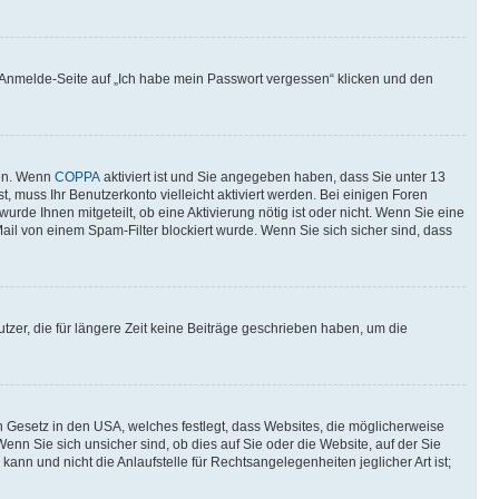
er Anmelde-Seite auf „Ich habe mein Passwort vergessen“ klicken und den
ten. Wenn
COPPA
aktiviert ist und Sie angegeben haben, dass Sie unter 13
t, muss Ihr Benutzerkonto vielleicht aktiviert werden. Bei einigen Foren
rde Ihnen mitgeteilt, ob eine Aktivierung nötig ist oder nicht. Wenn Sie eine
il von einem Spam-Filter blockiert wurde. Wenn Sie sich sicher sind, dass
zer, die für längere Zeit keine Beiträge geschrieben haben, um die
n Gesetz in den USA, welches festlegt, dass Websites, die möglicherweise
n Sie sich unsicher sind, ob dies auf Sie oder die Website, auf der Sie
ann und nicht die Anlaufstelle für Rechtsangelegenheiten jeglicher Art ist;