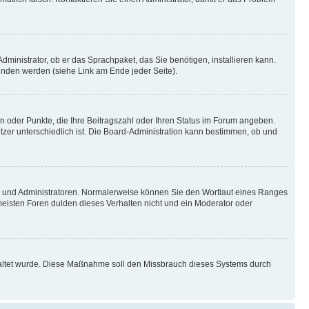
dministrator, ob er das Sprachpaket, das Sie benötigen, installieren kann.
unden werden (siehe Link am Ende jeder Seite).
en oder Punkte, die Ihre Beitragszahl oder Ihren Status im Forum angeben.
utzer unterschiedlich ist. Die Board-Administration kann bestimmen, ob und
ren und Administratoren. Normalerweise können Sie den Wortlaut eines Ranges
 meisten Foren dulden dieses Verhalten nicht und ein Moderator oder
schaltet wurde. Diese Maßnahme soll den Missbrauch dieses Systems durch