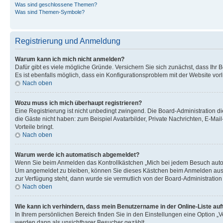
Was sind geschlossene Themen?
Was sind Themen-Symbole?
Registrierung und Anmeldung
Warum kann ich mich nicht anmelden?
Dafür gibt es viele mögliche Gründe. Versichern Sie sich zunächst, dass Ihr 
Es ist ebenfalls möglich, dass ein Konfigurationsproblem mit der Website vorl
Nach oben
Wozu muss ich mich überhaupt registrieren?
Eine Registrierung ist nicht unbedingt zwingend. Die Board-Administration die
die Gäste nicht haben: zum Beispiel Avatarbilder, Private Nachrichten, E-Mai
Vorteile bringt.
Nach oben
Warum werde ich automatisch abgemeldet?
Wenn Sie beim Anmelden das Kontrollkästchen „Mich bei jedem Besuch automa
Um angemeldet zu bleiben, können Sie dieses Kästchen beim Anmelden auswäh
zur Verfügung steht, dann wurde sie vermutlich von der Board-Administration
Nach oben
Wie kann ich verhindern, dass mein Benutzername in der Online-Liste auf
In Ihrem persönlichen Bereich finden Sie in den Einstellungen eine Option „
werden dann als unsichtbarer Besucher gezählt.