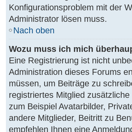
Konfigurationsproblem mit der We
Administrator lösen muss.
Nach oben
Wozu muss ich mich überhaupt
Eine Registrierung ist nicht unb
Administration dieses Forums ent
müssen, um Beiträge zu schreiben
registriertes Mitglied zusätzlich
zum Beispiel Avatarbilder, Priva
andere Mitglieder, Beitritt zu Be
empfehlen Ihnen eine Anmeldung, 