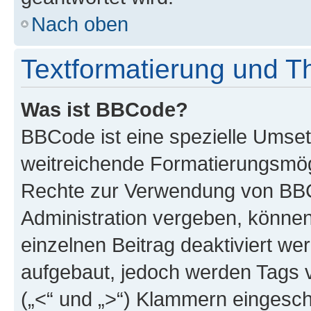
Nach oben
Textformatierung und 
Was ist BBCode?
BBCode ist eine spezielle Umse
weitreichende Formatierungsmögli
Rechte zur Verwendung von BBC
Administration vergeben, können
einzelnen Beitrag deaktiviert w
aufgebaut, jedoch werden Tags vo
(„<“ und „>“) Klammern eingesch