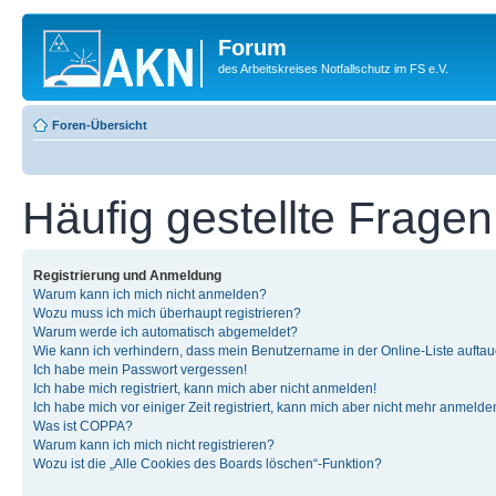
Forum
des Arbeitskreises Notfallschutz im FS e.V.
Foren-Übersicht
Häufig gestellte Fragen
Registrierung und Anmeldung
Warum kann ich mich nicht anmelden?
Wozu muss ich mich überhaupt registrieren?
Warum werde ich automatisch abgemeldet?
Wie kann ich verhindern, dass mein Benutzername in der Online-Liste auftau
Ich habe mein Passwort vergessen!
Ich habe mich registriert, kann mich aber nicht anmelden!
Ich habe mich vor einiger Zeit registriert, kann mich aber nicht mehr anmelde
Was ist COPPA?
Warum kann ich mich nicht registrieren?
Wozu ist die „Alle Cookies des Boards löschen“-Funktion?