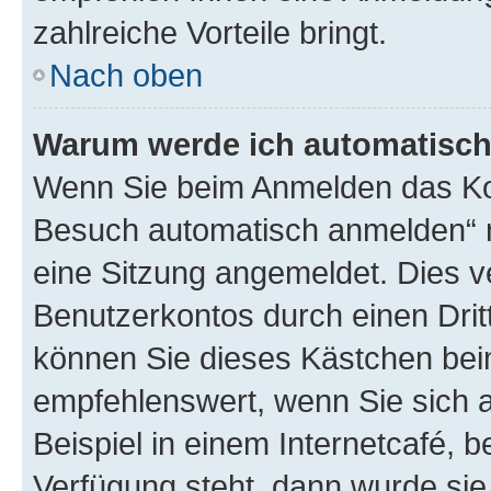
zahlreiche Vorteile bringt.
Nach oben
Warum werde ich automatisc
Wenn Sie beim Anmelden das Kon
Besuch automatisch anmelden“ n
eine Sitzung angemeldet. Dies v
Benutzerkontos durch einen Drit
können Sie dieses Kästchen bei
empfehlenswert, wenn Sie sich 
Beispiel in einem Internetcafé, 
Verfügung steht, dann wurde sie