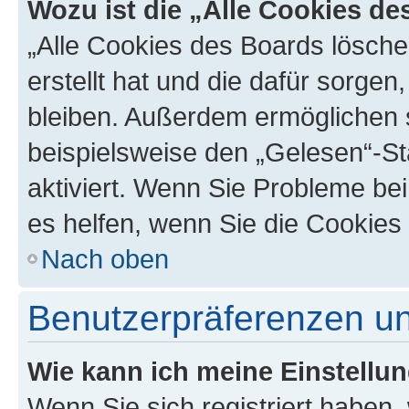
Wozu ist die „Alle Cookies d
„Alle Cookies des Boards lösche
erstellt hat und die dafür sorge
bleiben. Außerdem ermöglichen s
beispielsweise den „Gelesen“-St
aktiviert. Wenn Sie Probleme be
es helfen, wenn Sie die Cookies
Nach oben
Benutzerpräferenzen un
Wie kann ich meine Einstellu
Wenn Sie sich registriert haben, 