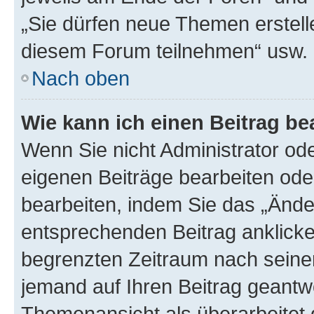
„Sie dürfen neue Themen erstell
diesem Forum teilnehmen“ usw.
Nach oben
Wie kann ich einen Beitrag be
Wenn Sie nicht Administrator od
eigenen Beiträge bearbeiten ode
bearbeiten, indem Sie das „Ände
entsprechenden Beitrag anklicken;
begrenzten Zeitraum nach seiner
jemand auf Ihren Beitrag geantwor
Themenansicht als überarbeitet 