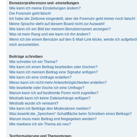
Benutzerpräferenzen und -einstellungen
Wie kann ich meine Einstellungen ändern?
Die Forenuhr geht falsch!
Ich habe die Zeitzone eingestellt, aber die Forenuhr geht immer noch falsch!
Meine Sprache steht auf diesem Board nicht zur Auswahl!
Wie kann ich ein Bild bei meinem Benutzernamen anzeigen?
Was ist mein Rang und wie kann ich ihn ändern?
Wenn ich bei einem Benutzer auf den E-Mail-Link klicke, werde ich aufgeforde
mich anzumelden.
Beiträge schreiben
Wie schreibe ich ein Thema?
Wie kann ich einen Beitrag bearbeiten oder löschen?
Wie kann ich meinem Beitrag eine Signatur anfügen?
Wie kann ich eine Umfrage erstellen?
Wieso kann ich nicht mehr Antwortmöglichkeiten erstellen?
Wie bearbeite oder lösche ich eine Umfrage?
Warum kann ich auf bestimmte Foren nicht zugreifen?
Weshalb kann ich keine Dateianhänge anfügen?
Weshalb wurde ich verwarnt?
Wie kann ich Beiträge den Moderatoren melden?
Was bewirkt die „Speichern“-Schaltfläche beim Schreiben eines Beitrags?
Warum muss mein Beitrag erst freigegeben werden?
Wie markiere ich ein Thema als neu?
Textformatierung und Thementypen