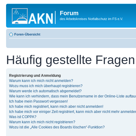
Forum
des Arbeitskreises Notfallschutz im FS e.V.
Foren-Übersicht
Häufig gestellte Fragen
Registrierung und Anmeldung
Warum kann ich mich nicht anmelden?
Wozu muss ich mich überhaupt registrieren?
Warum werde ich automatisch abgemeldet?
Wie kann ich verhindern, dass mein Benutzername in der Online-Liste auftau
Ich habe mein Passwort vergessen!
Ich habe mich registriert, kann mich aber nicht anmelden!
Ich habe mich vor einiger Zeit registriert, kann mich aber nicht mehr anmelde
Was ist COPPA?
Warum kann ich mich nicht registrieren?
Wozu ist die „Alle Cookies des Boards löschen“-Funktion?