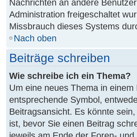
Nachrichten an andere Benutzer 
Administration freigeschaltet w
Missbrauch dieses Systems durc
Nach oben
Beiträge schreiben
Wie schreibe ich ein Thema?
Um eine neues Thema in einem F
entsprechende Symbol, entweder
Beitragsansicht. Es könnte sein,
ist, bevor Sie einen Beitrag sch
jeweils am Ende der Foren- und d