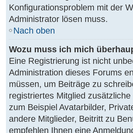
Konfigurationsproblem mit der We
Administrator lösen muss.
Nach oben
Wozu muss ich mich überhaupt
Eine Registrierung ist nicht unb
Administration dieses Forums ent
müssen, um Beiträge zu schreiben
registriertes Mitglied zusätzlich
zum Beispiel Avatarbilder, Priva
andere Mitglieder, Beitritt zu Be
empfehlen Ihnen eine Anmeldung, 