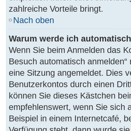
zahlreiche Vorteile bringt.
Nach oben
Warum werde ich automatisc
Wenn Sie beim Anmelden das Kon
Besuch automatisch anmelden“ n
eine Sitzung angemeldet. Dies v
Benutzerkontos durch einen Drit
können Sie dieses Kästchen bei
empfehlenswert, wenn Sie sich 
Beispiel in einem Internetcafé, 
Verfügung steht, dann wurde sie