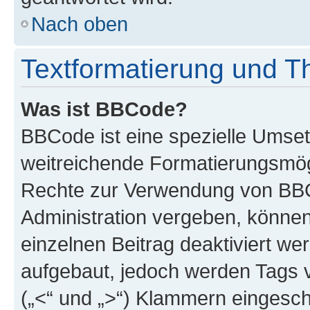
Nach oben
Textformatierung und 
Was ist BBCode?
BBCode ist eine spezielle Umse
weitreichende Formatierungsmögli
Rechte zur Verwendung von BBC
Administration vergeben, können
einzelnen Beitrag deaktiviert w
aufgebaut, jedoch werden Tags vo
(„<“ und „>“) Klammern eingesch