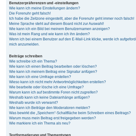
Benutzerpräferenzen und -einstellungen
Wie kann ich meine Einstellungen ändern?
Die Forenuhr geht falsch!
Ich habe die Zeitzone eingestellt, aber die Forenuhr geht immer noch falsch!
Meine Sprache steht auf diesem Board nicht zur Auswahl!
Wie kann ich ein Bild bei meinem Benutzernamen anzeigen?
Was ist mein Rang und wie kann ich ihn ändern?
Wenn ich bei einem Benutzer auf den E-Mail-Link klicke, werde ich aufgeforde
mich anzumelden.
Beiträge schreiben
Wie schreibe ich ein Thema?
Wie kann ich einen Beitrag bearbeiten oder löschen?
Wie kann ich meinem Beitrag eine Signatur anfügen?
Wie kann ich eine Umfrage erstellen?
Wieso kann ich nicht mehr Antwortmöglichkeiten erstellen?
Wie bearbeite oder lösche ich eine Umfrage?
Warum kann ich auf bestimmte Foren nicht zugreifen?
Weshalb kann ich keine Dateianhänge anfügen?
Weshalb wurde ich verwarnt?
Wie kann ich Beiträge den Moderatoren melden?
Was bewirkt die „Speichern“-Schaltfläche beim Schreiben eines Beitrags?
Warum muss mein Beitrag erst freigegeben werden?
Wie markiere ich ein Thema als neu?
Textformatierung und Thementypen