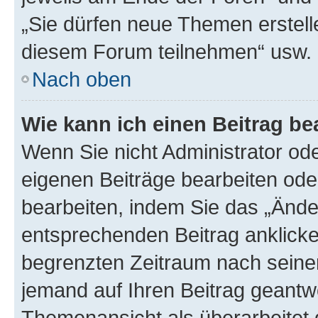
„Sie dürfen neue Themen erstell
diesem Forum teilnehmen“ usw.
Nach oben
Wie kann ich einen Beitrag be
Wenn Sie nicht Administrator od
eigenen Beiträge bearbeiten ode
bearbeiten, indem Sie das „Ände
entsprechenden Beitrag anklicken;
begrenzten Zeitraum nach seiner
jemand auf Ihren Beitrag geantwor
Themenansicht als überarbeitet 