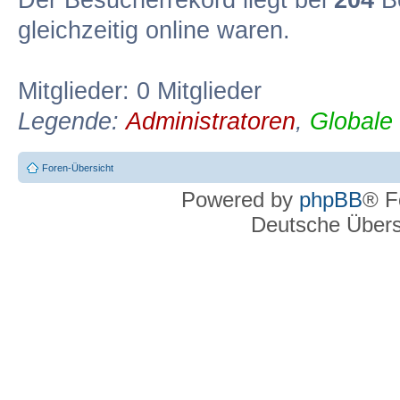
Der Besucherrekord liegt bei
204
Be
gleichzeitig online waren.
Mitglieder: 0 Mitglieder
Legende:
Administratoren
,
Globale
Foren-Übersicht
Powered by
phpBB
® F
Deutsche Über