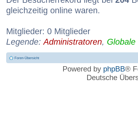
Der Besucherrekord liegt bei
204
Be
gleichzeitig online waren.
Mitglieder: 0 Mitglieder
Legende:
Administratoren
,
Globale
Foren-Übersicht
Powered by
phpBB
® F
Deutsche Über