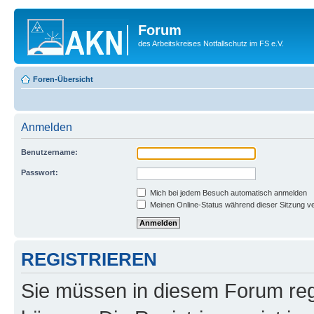
Forum
des Arbeitskreises Notfallschutz im FS e.V.
Foren-Übersicht
Anmelden
Benutzername:
Passwort:
Mich bei jedem Besuch automatisch anmelden
Meinen Online-Status während dieser Sitzung v
REGISTRIEREN
Sie müssen in diesem Forum regi