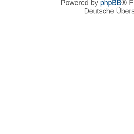
Powered by
phpBB
® F
Deutsche Über