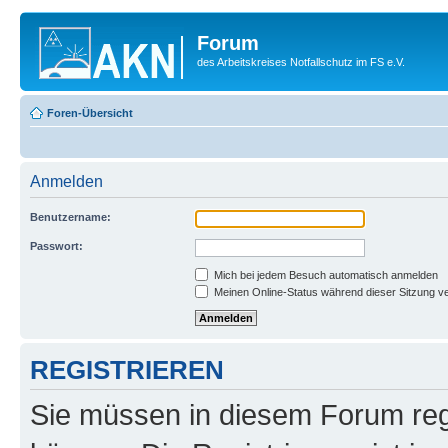
Forum
des Arbeitskreises Notfallschutz im FS e.V.
Foren-Übersicht
Anmelden
Benutzername:
Passwort:
Mich bei jedem Besuch automatisch anmelden
Meinen Online-Status während dieser Sitzung v
REGISTRIEREN
Sie müssen in diesem Forum regi