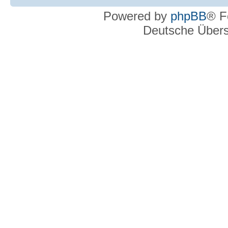
Powered by
phpBB
® F
Deutsche Über