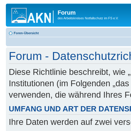
Forum
des Arbeitskreises Notfallschutz im FS e.V.
Foren-Übersicht
Forum - Datenschutzrich
Diese Richtlinie beschreibt, wi
Institutionen (im Folgenden „da
verwenden, die während Ihres 
UMFANG UND ART DER DATENS
Ihre Daten werden auf zwei ver