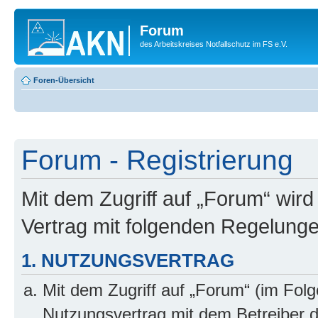
Forum
des Arbeitskreises Notfallschutz im FS e.V.
Foren-Übersicht
Forum - Registrierung
Mit dem Zugriff auf „Forum“ wir
Vertrag mit folgenden Regelung
1. NUTZUNGSVERTRAG
Mit dem Zugriff auf „Forum“ (im Fol
Nutzungsvertrag mit dem Betreiber d