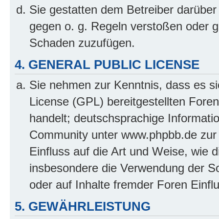
Sie gestatten dem Betreiber darüber 
gegen o. g. Regeln verstoßen oder g
Schaden zuzufügen.
4. GENERAL PUBLIC LICENSE
Sie nehmen zur Kenntnis, dass es si
License (GPL) bereitgestellten Fo
handelt; deutschsprachige Informati
Community unter www.phpbb.de zur V
Einfluss auf die Art und Weise, wie 
insbesondere die Verwendung der So
oder auf Inhalte fremder Foren Einf
5. GEWÄHRLEISTUNG