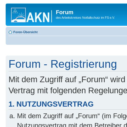
Forum
des Arbeitskreises Notfallschutz im FS e.V.
Foren-Übersicht
Forum - Registrierung
Mit dem Zugriff auf „Forum“ wir
Vertrag mit folgenden Regelung
1. NUTZUNGSVERTRAG
Mit dem Zugriff auf „Forum“ (im Fol
Nutzungsvertrag mit dem Betreiber d