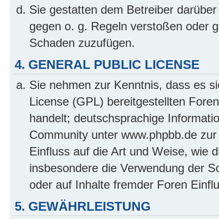
Sie gestatten dem Betreiber darüber 
gegen o. g. Regeln verstoßen oder g
Schaden zuzufügen.
4. GENERAL PUBLIC LICENSE
Sie nehmen zur Kenntnis, dass es si
License (GPL) bereitgestellten Fo
handelt; deutschsprachige Informati
Community unter www.phpbb.de zur V
Einfluss auf die Art und Weise, wie 
insbesondere die Verwendung der So
oder auf Inhalte fremder Foren Einf
5. GEWÄHRLEISTUNG