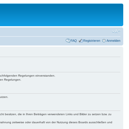
FAQ
Registrieren
Anmelden
n nachfolgenden Regelungen einverstanden.
hten Regelungen.
nutzen.
echt besitzen, die in Ihren Beiträgen verwendeten Links und Bilder zu setzen bzw. zu
bmahnung zeitweise oder dauerhaft von der Nutzung dieses Boards ausschließen und