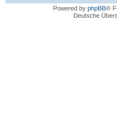
Powered by
phpBB
® F
Deutsche Über