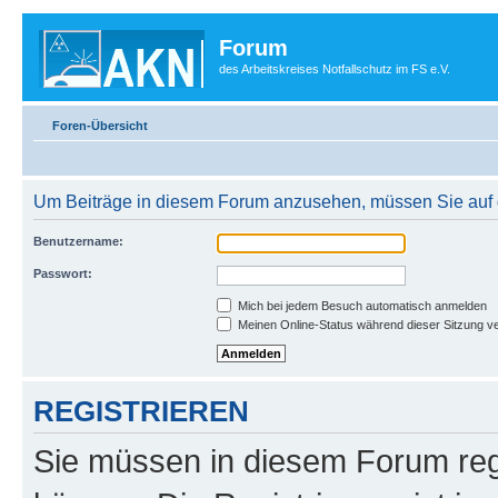
Forum
des Arbeitskreises Notfallschutz im FS e.V.
Foren-Übersicht
Um Beiträge in diesem Forum anzusehen, müssen Sie auf d
Benutzername:
Passwort:
Mich bei jedem Besuch automatisch anmelden
Meinen Online-Status während dieser Sitzung v
REGISTRIEREN
Sie müssen in diesem Forum regi